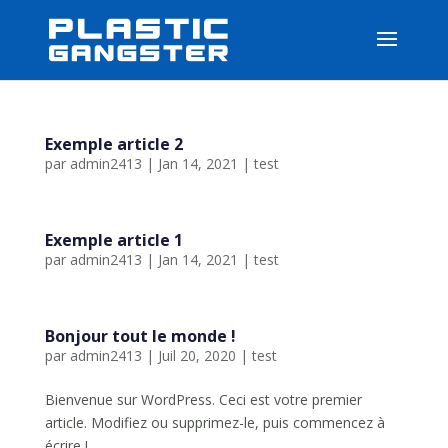
Exemple article 2
par
admin2413
|
Jan 14, 2021
|
test
Exemple article 1
par
admin2413
|
Jan 14, 2021
|
test
Bonjour tout le monde !
par
admin2413
|
Juil 20, 2020
|
test
Bienvenue sur WordPress. Ceci est votre premier
article. Modifiez ou supprimez-le, puis commencez à
écrire !