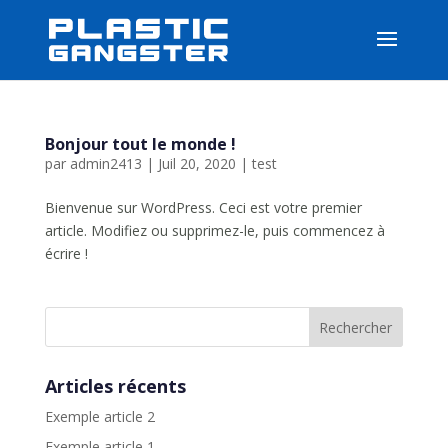
Bonjour tout le monde !
par
admin2413
|
Juil 20, 2020
|
test
Bienvenue sur WordPress. Ceci est votre premier
article. Modifiez ou supprimez-le, puis commencez à
écrire !
Articles récents
Exemple article 2
Exemple article 1