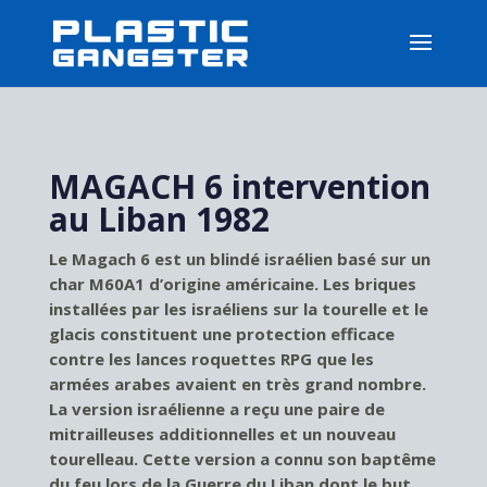
MAGACH 6 intervention
au Liban 1982
Le Magach 6 est un blindé israélien basé sur un
char M60A1 d’origine américaine. Les briques
installées par les israéliens sur la tourelle et le
glacis constituent une protection efficace
contre les lances roquettes RPG que les
armées arabes avaient en très grand nombre.
La version israélienne a reçu une paire de
mitrailleuses additionnelles et un nouveau
tourelleau. Cette version a connu son baptême
du feu lors de la Guerre du Liban dont le but