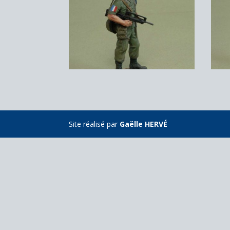
Site réalisé par
Gaëlle HERVÉ