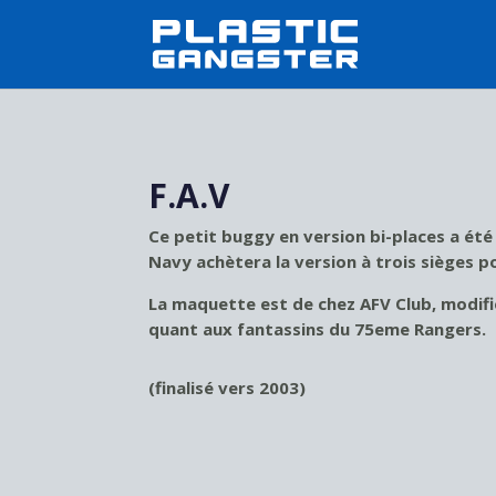
F.A.V
Ce petit buggy en version bi-places a été
Navy achètera la version à trois sièges 
La maquette est de chez AFV Club, modifi
quant aux fantassins du 75eme Rangers.
(finalisé vers 2003)