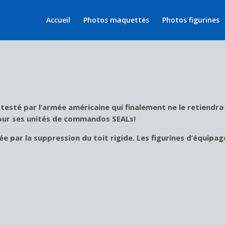
Accueil
Photos maquettes
Photos figurines
 testé par l’armée américaine qui finalement ne le retiendra
pour ses unités de commandos SEALs!
ée par la suppression du toit rigide. Les figurines d’équip